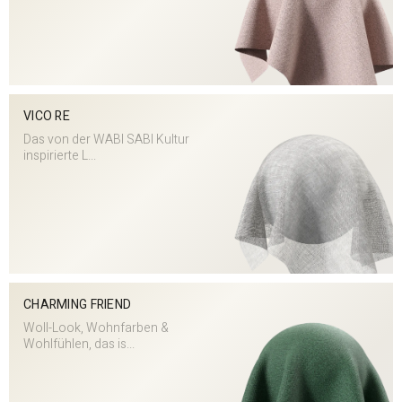
VICO RE
Das von der WABI SABI Kultur
inspirierte L...
CHARMING FRIEND
Woll-Look, Wohnfarben &
Wohlfühlen, das is...