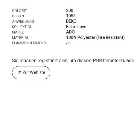
200
COLORIT
1053
DESSIN
DEKO
ANWENDUNG
Fall in Love
KOLLEKTION
ADO
MARKE
100% Polyester (Fire Resistant)
MATERIAL
Ja
FLAMMENHEMMEND
Sie müssen registriert sein, um dieses PBR herunterzuladen.
Zur Webiste