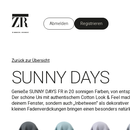
Abmelden
Registrieren
DE
Zurück zur Übersicht
SUNNY DAYS
Genieße SUNNY DAYS FR in 20 sonnigen Farben, von entspan
Der schöne Uni mit authentischem Cotton Look & Feel macht 
deinem Fenster, sondern auch „Inbetween" als dekorativer 
kleinen Fadenverdickungen bringen einen besonders natürli