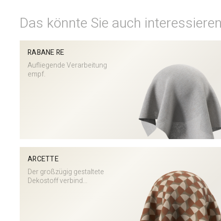
Das könnte Sie auch interessiere
RABANE RE
Aufliegende Verarbeitung
empf.
ARCETTE
Der großzügig gestaltete
Dekostoff verbind...