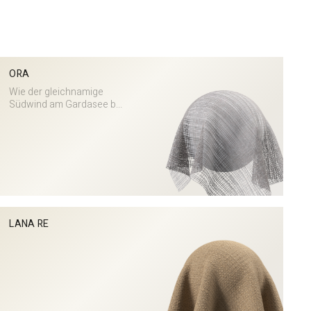
ORA
Wie der gleichnamige
Südwind am Gardasee b...
LANA RE