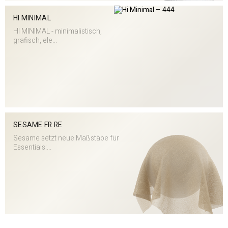
HI MINIMAL
HI MINIMAL - minimalistisch,
grafisch, ele...
SESAME FR RE
Sesame setzt neue Maßstäbe für
Essentials:...