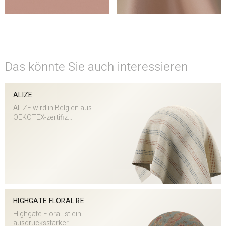
Das könnte Sie auch interessieren
ALIZE
ALIZE wird in Belgien aus
OEKOTEX-zertifiz...
HIGHGATE FLORAL RE
Highgate Floral ist ein
ausdrucksstarker I...