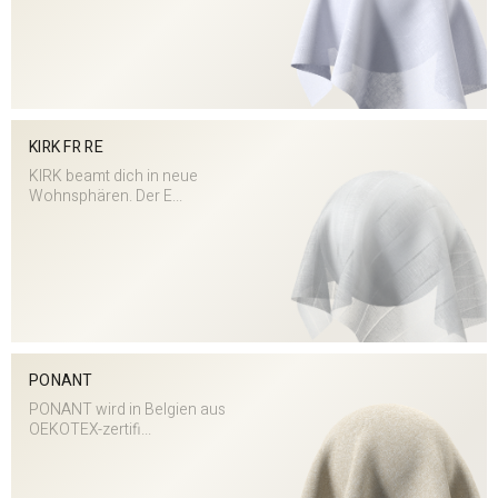
KIRK FR RE
KIRK beamt dich in neue
Wohnsphären. Der E...
PONANT
PONANT wird in Belgien aus
OEKOTEX-zertifi...