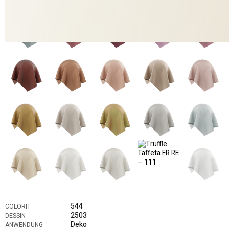
544
COLORIT
2503
DESSIN
Deko
ANWENDUNG