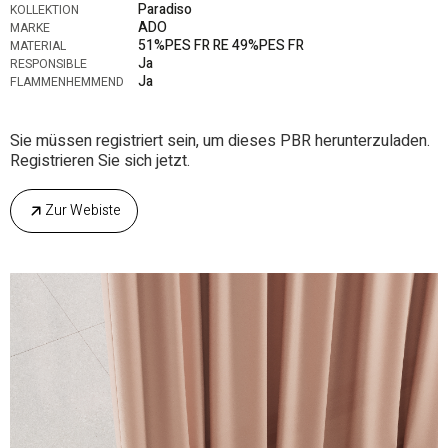
Paradiso
KOLLEKTION
ADO
MARKE
51%PES FR RE 49%PES FR
MATERIAL
Ja
RESPONSIBLE
Ja
FLAMMENHEMMEND
Sie müssen registriert sein, um dieses PBR herunterzuladen.
Registrieren Sie sich jetzt.
Zur Webiste