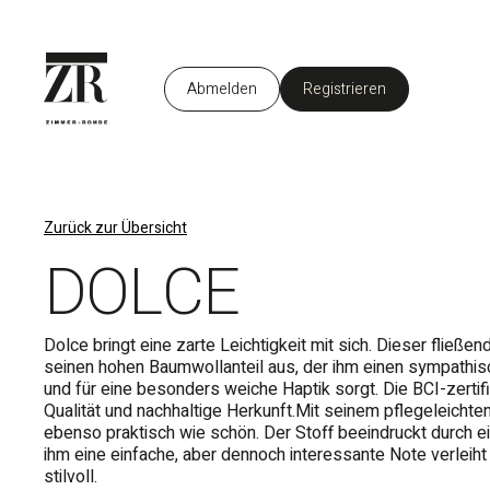
Abmelden
Registrieren
DE
Zurück zur Übersicht
DOLCE
Dolce bringt eine zarte Leichtigkeit mit sich. Dieser fließen
seinen hohen Baumwollanteil aus, der ihm einen sympathis
und für eine besonders weiche Haptik sorgt. Die BCI-zertif
Qualität und nachhaltige Herkunft.Mit seinem pflegeleichten
ebenso praktisch wie schön. Der Stoff beeindruckt durch ein
ihm eine einfache, aber dennoch interessante Note verleiht 
stilvoll.