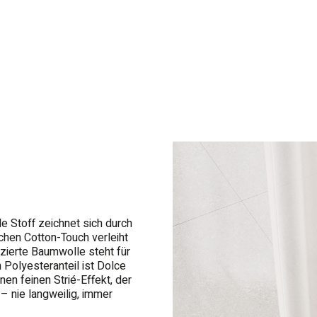
de Stoff zeichnet sich durch
chen Cotton-Touch verleiht
izierte Baumwolle steht für
 Polyesteranteil ist Dolce
en feinen Strié-Effekt, der
– nie langweilig, immer