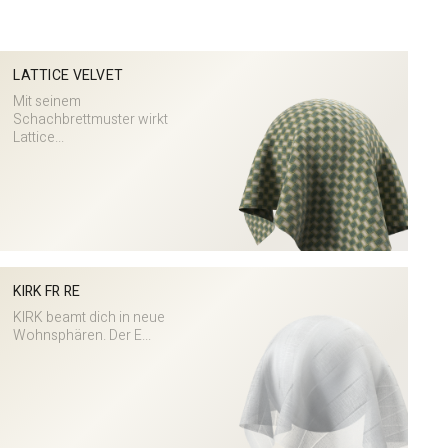
LATTICE VELVET
Mit seinem
Schachbrettmuster wirkt
Lattice...
KIRK FR RE
KIRK beamt dich in neue
Wohnsphären. Der E...