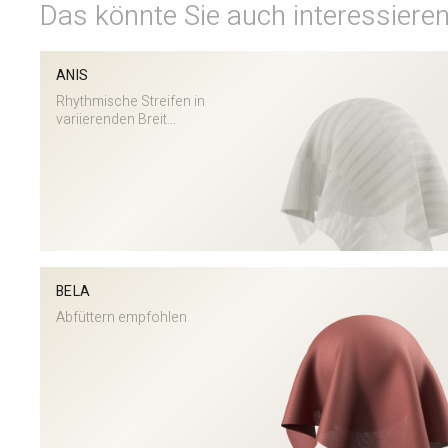
Das könnte Sie auch interessiere
ANIS
Rhythmische Streifen in
variierenden Breit...
BELA
Abfüttern empfohlen