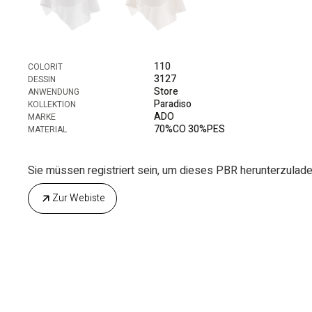
110
COLORIT
3127
DESSIN
Store
ANWENDUNG
Paradiso
KOLLEKTION
ADO
MARKE
70%CO 30%PES
MATERIAL
Sie müssen registriert sein, um dieses PBR herunterzuladen.
Zur Webiste