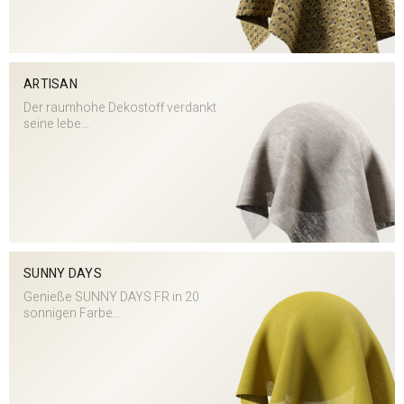
ARTISAN
Der raumhohe Dekostoff verdankt
seine lebe...
SUNNY DAYS
Genieße SUNNY DAYS FR in 20
sonnigen Farbe...