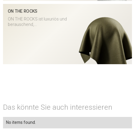
ON THE ROCKS
ON THE ROCKS ist luxuriös und
berauschend,...
Das könnte Sie auch interessieren
No items found.