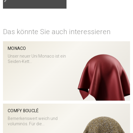
Das könnte Sie auch interessieren
MONACO
Unser neuer Uni Monaco ist ein
Seiden-Kett...
COMFY BOUCLÉ
Bemerkenswert weich und
voluminös. Für die...