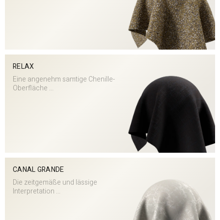
RELAX
Eine angenehm samtige Chenille-
Oberfläche ...
CANAL GRANDE
Die zeitgemäße und lässige
Interpretation ...