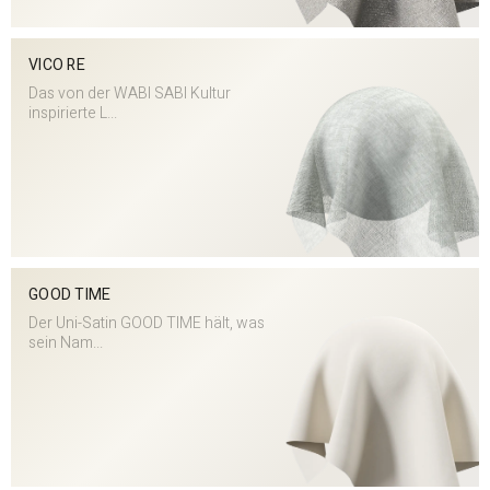
VICO RE
Das von der WABI SABI Kultur
inspirierte L...
GOOD TIME
Der Uni-Satin GOOD TIME hält, was
sein Nam...