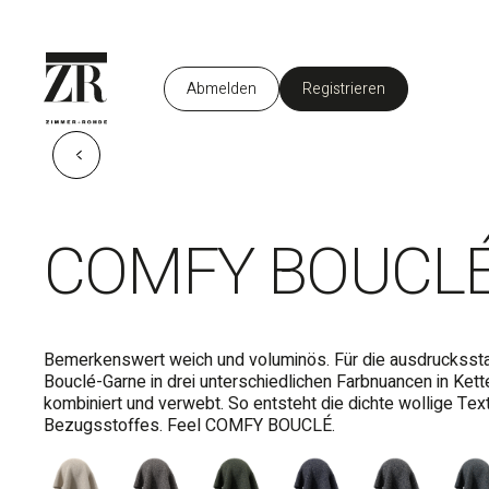
Abmelden
Registrieren
DE
COMFY BOUCLE
Bemerkenswert weich und voluminös. Für die ausdruckss
Bouclé-Garne in drei unterschiedlichen Farbnuancen in Ket
kombiniert und verwebt. So entsteht die dichte wollige Te
Bezugsstoffes. Feel COMFY BOUCLÉ.