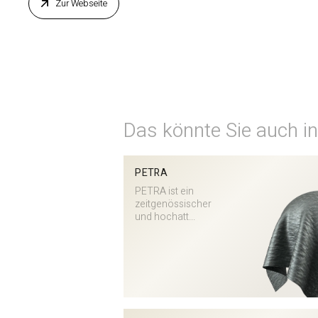
Zur Webseite
Das könnte Sie auch in
PETRA
PETRA ist ein
zeitgenössischer
und hochatt...