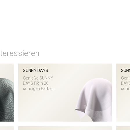
teressieren
SUNNY DAYS
SUN
Genieße SUNNY
Gen
DAYS FR in 20
DAYS
sonnigen Farbe...
sonn