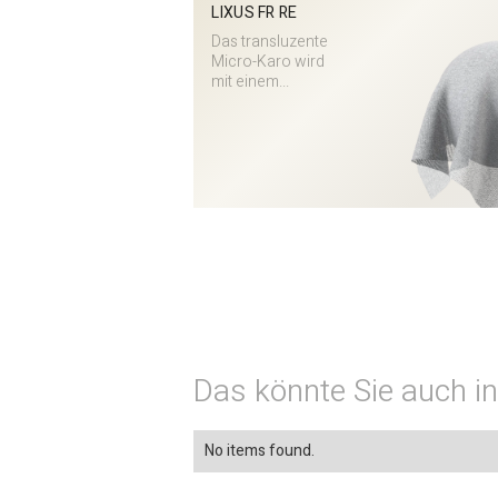
LIXUS FR RE
Das transluzente
Micro-Karo wird
mit einem...
Das könnte Sie auch in
No items found.