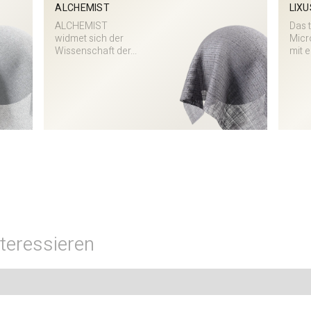
ALCHEMIST
LIXU
ALCHEMIST
Das 
widmet sich der
Micr
Wissenschaft der...
mit e
teressieren