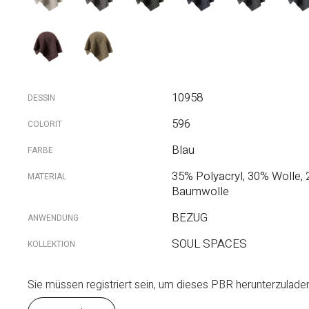
10958
DESSIN
596
COLORIT
Blau
FARBE
35% Polyacryl, 30% Wolle,
MATERIAL
Baumwolle
BEZUG
ANWENDUNG
SOUL SPACES
KOLLEKTION
Sie müssen registriert sein, um dieses PBR herunterzuladen. 