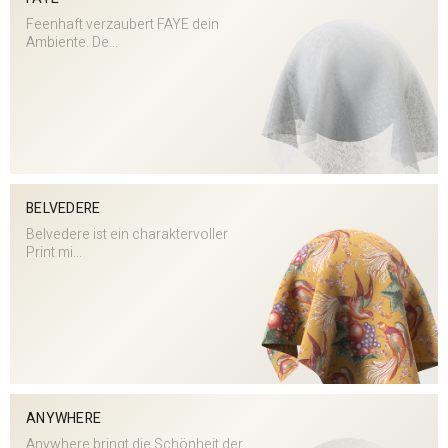
Feenhaft verzaubert FAYE dein
Ambiente. De...
BELVEDERE
Belvedere ist ein charaktervoller
Print mi...
ANYWHERE
Anywhere bringt die Schönheit der