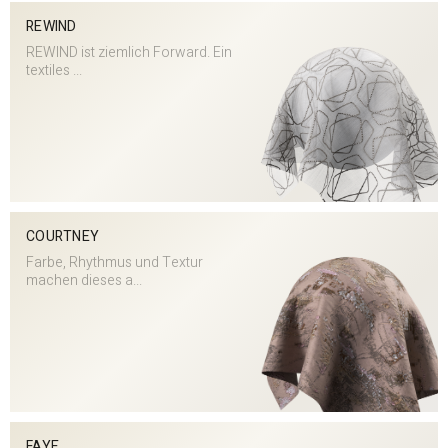
REWIND
REWIND ist ziemlich Forward. Ein
textiles ...
COURTNEY
Farbe, Rhythmus und Textur
machen dieses a...
FAYE