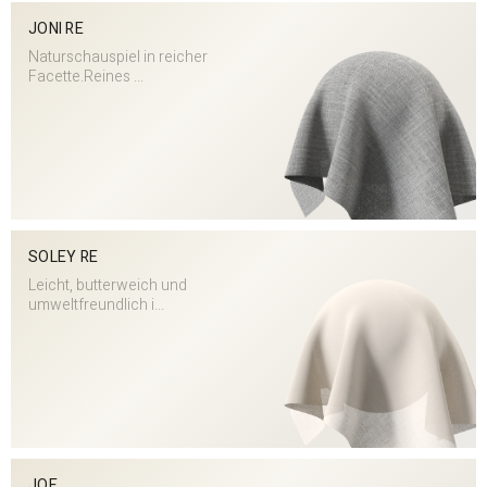
JONI RE
Naturschauspiel in reicher
Facette.Reines ...
SOLEY RE
Leicht, butterweich und
umweltfreundlich i...
JOE