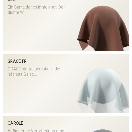
Ein Samt, der es in sich hat. Der
dichte W...
GRACE FR
GRACE startet anmutig in die
nächste Saiso...
CAROLE
Aufliegende Verarbeitung empf.