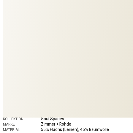
287
COLORIT
10950
DESSIN
DEKO
ANWENDUNG
Soul Spaces
KOLLEKTION
Zimmer + Rohde
MARKE
55% Flachs (Leinen), 45% Baumwolle
MATERIAL