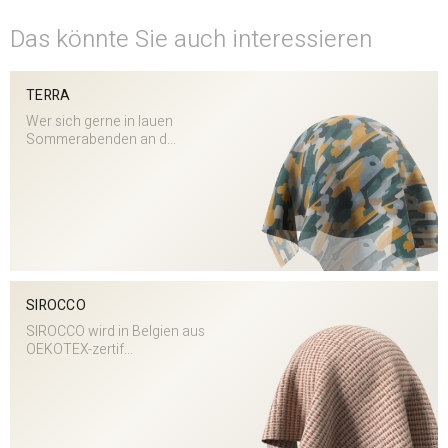
Das könnte Sie auch interessieren
TERRA
Wer sich gerne in lauen
Sommerabenden an d...
SIROCCO
SIROCCO wird in Belgien aus
OEKOTEX-zertif...