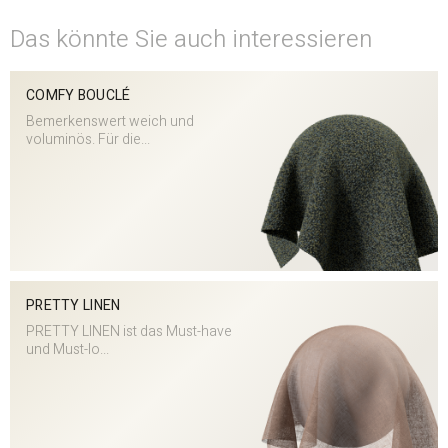
Das könnte Sie auch interessieren
COMFY BOUCLÉ
Bemerkenswert weich und
voluminös. Für die...
PRETTY LINEN
PRETTY LINEN ist das Must-have
und Must-lo...