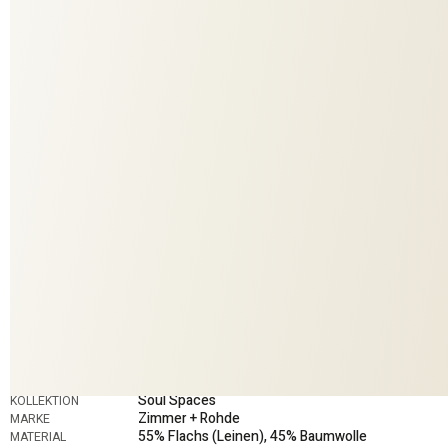
494
COLORIT
10950
DESSIN
DEKO
ANWENDUNG
Soul Spaces
KOLLEKTION
Zimmer + Rohde
MARKE
55% Flachs (Leinen), 45% Baumwolle
MATERIAL